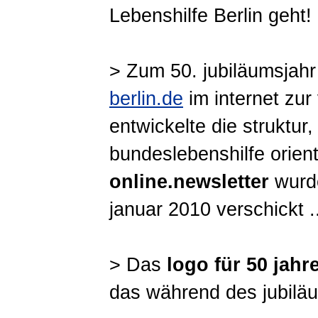
Lebenshilfe Berlin geht!
> Zum 50. jubiläumsjahr
berlin.de
im internet zu
entwickelte die struktur
bundeslebenshilfe orienti
online.newsletter
wurde
januar 2010 verschickt .
> Das
logo für 50 jahr
das während des jubiläum