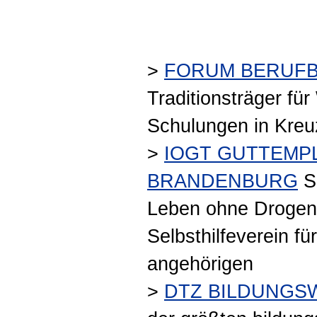
>
FORUM BERUFB
Traditionsträger fü
Schulungen in Kreu
>
IOGT GUTTEMPL
BRANDENBURG
Se
Leben ohne Drogen! 
Selbsthilfeverein fü
angehörigen
>
DTZ BILDUNGS